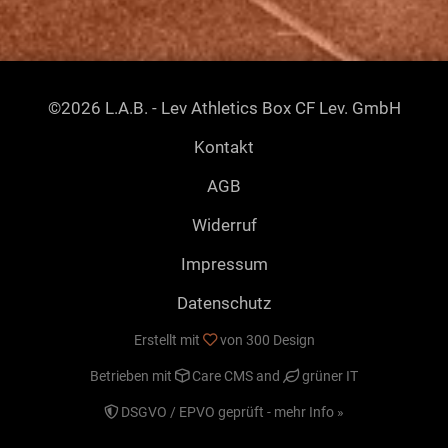
©2026 L.A.B. - Lev Athletics Box CF Lev. GmbH
Kontakt
AGB
Widerruf
Impressum
Datenschutz
Erstellt mit
von
300 Design
Betrieben mit
Care CMS
and
grüner IT
DSGVO / EPVO geprüft - mehr Info »