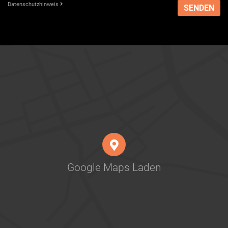
Datenschutzhinweis
SENDEN
Google Maps Laden