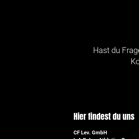
Hast du Frage
Ko
Hier findest du uns
CF Lev. GmbH