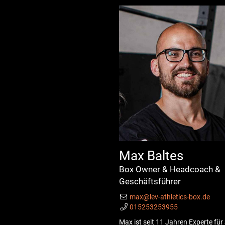
Max Baltes
Box Owner & Headcoach &
Geschäftsführer
max@lev-athletics-box.de
015253253955
Max ist seit 11 Jahren Experte für