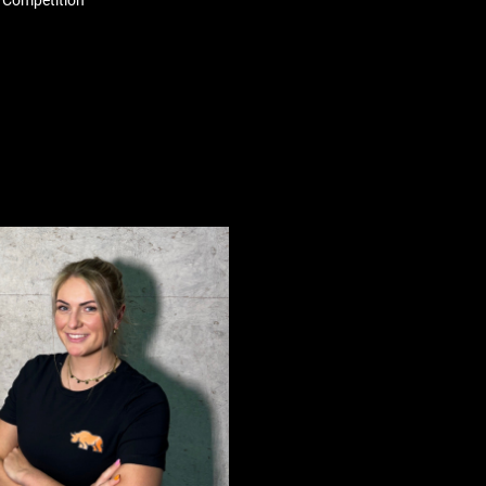
 Competition