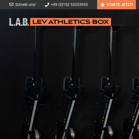
Schreib uns!
+49 (0)152 53253955
STARTE JETZT!