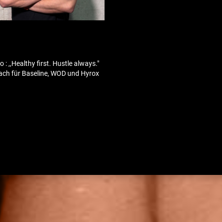
 : ,,Healthy first. Hustle always."
ach für Baseline, WOD und Hyrox