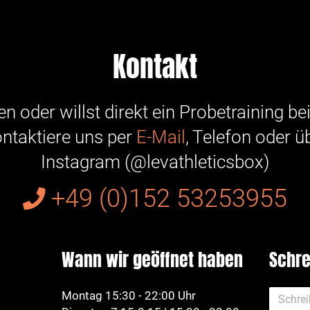
Kontakt
n oder willst direkt ein Probetraining b
ntaktiere uns per
E-Mail
, Telefon oder ü
Instagram (@levathleticsbox)
+49 (0)152 53253955
Wann wir geöffnet haben
Schre
Montag 15:30 - 22:00 Uhr