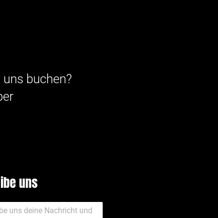
ei uns buchen?
ber
ibe uns