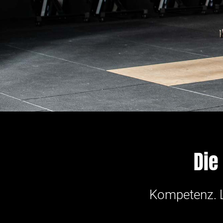
Die
Kompetenz. L