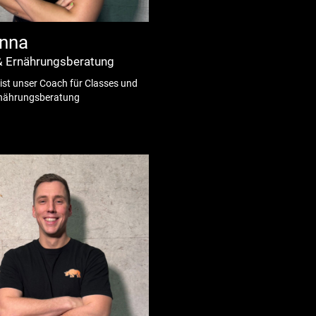
nna
& Ernährungsberatung
st unser Coach für Classes und
Ernährungsberatung