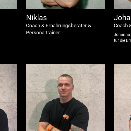
Niklas
Joha
Coach & Ernährungsberater &
Coach 
Personaltrainer
Johanna i
für die 