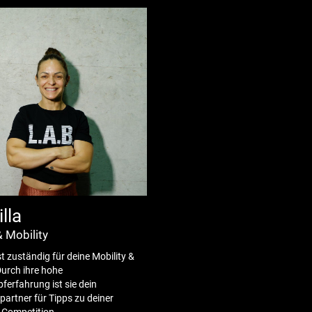
illa
 Mobility
ist zuständig für deine Mobility &
Durch ihre hohe
erfahrung ist sie dein
artner für Tipps zu deiner