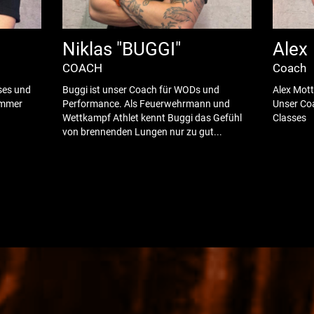
Niklas "BUGGI"
Alex
COACH
Coach
sses und
Buggi ist unser Coach für WODs und
Alex Motto
 Immer
Performance. Als Feuerwehrmann und
Unser Co
Wettkampf Athlet kennt Buggi das Gefühl
Classes
von brennenden Lungen nur zu gut...